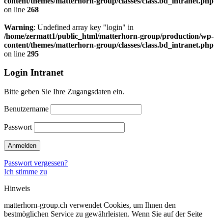
content/themes/matterhorn-group/classes/class.bd_intranet.php
on line
268
Warning
: Undefined array key "login" in
/home/zermatt1/public_html/matterhorn-group/production/wp-
content/themes/matterhorn-group/classes/class.bd_intranet.php
on line
295
Login Intranet
Bitte geben Sie Ihre Zugangsdaten ein.
Benutzername
Passwort
Passwort vergessen?
Ich stimme zu
Hinweis
matterhorn-group.ch verwendet Cookies, um Ihnen den
bestmöglichen Service zu gewährleisten. Wenn Sie auf der Seite