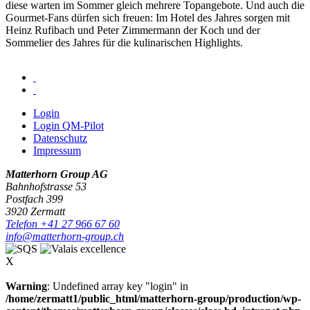
diese warten im Sommer gleich mehrere Topangebote. Und auch die
Gourmet-Fans dürfen sich freuen: Im Hotel des Jahres sorgen mit
Heinz Rufibach und Peter Zimmermann der Koch und der
Sommelier des Jahres für die kulinarischen Highlights.
Login
Login QM-Pilot
Datenschutz
Impressum
Matterhorn Group AG
Bahnhofstrasse 53
Postfach 399
3920 Zermatt
Telefon +41 27 966 67 60
info@matterhorn-group.ch
X
Warning
: Undefined array key "login" in
/home/zermatt1/public_html/matterhorn-group/production/wp-