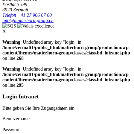
Postfach 399
3920 Zermatt
Telefon +41 27 966 67 60
info@matterhorn-group.ch
X
Warning
: Undefined array key "login" in
/home/zermatt1/public_html/matterhorn-group/production/wp-
content/themes/matterhorn-group/classes/class.bd_intranet.php
on line
268
Warning
: Undefined array key "login" in
/home/zermatt1/public_html/matterhorn-group/production/wp-
content/themes/matterhorn-group/classes/class.bd_intranet.php
on line
295
Login Intranet
Bitte geben Sie Ihre Zugangsdaten ein.
Benutzername
Passwort