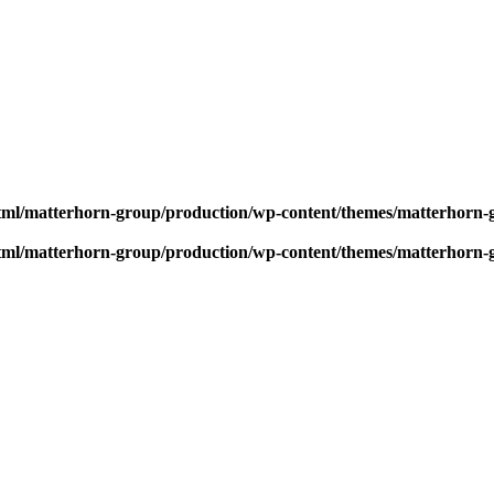
tml/matterhorn-group/production/wp-content/themes/matterhorn-gr
tml/matterhorn-group/production/wp-content/themes/matterhorn-gr