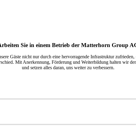
Arbeiten Sie in einem Betrieb der Matterhorn Group A
unsere Gäste nicht nur durch eine hervorragende Infrastruktur zufrieden,
schied. Mit Anerkennung, Förderung und Weiterbildung halten wir den
und setzen alles daran, uns weiter zu verbessern.