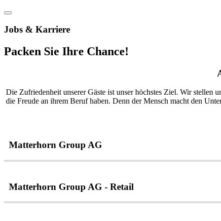
Jobs & Karriere
Packen Sie Ihre Chance!
Die Zufriedenheit unserer Gäste ist unser höchstes Ziel. Wir stellen 
die Freude an ihrem Beruf haben. Denn der Mensch macht den Unter
Matterhorn Group AG
Matterhorn Group AG - Retail