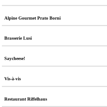
Alpine Gourmet Prato Borni
Brasserie Lusi
Saycheese!
Vis-à-vis
Restaurant Riffelhaus