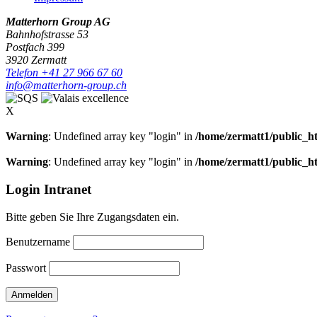
Matterhorn Group AG
Bahnhofstrasse 53
Postfach 399
3920 Zermatt
Telefon +41 27 966 67 60
info@matterhorn-group.ch
X
Warning
: Undefined array key "login" in
/home/zermatt1/public_h
Warning
: Undefined array key "login" in
/home/zermatt1/public_h
Login Intranet
Bitte geben Sie Ihre Zugangsdaten ein.
Benutzername
Passwort