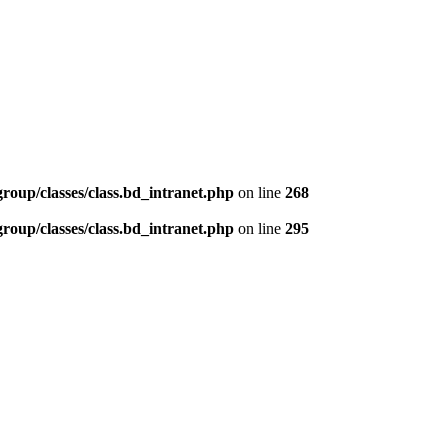
oup/classes/class.bd_intranet.php
on line
268
oup/classes/class.bd_intranet.php
on line
295