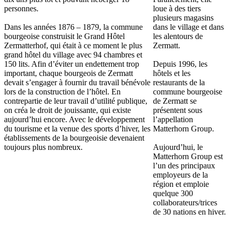
personnes.
loue à des tiers
plusieurs magasins
Dans les années 1876 – 1879, la commune
dans le village et dans
bourgeoise construisit le Grand Hôtel
les alentours de
Zermatterhof, qui était à ce moment le plus
Zermatt.
grand hôtel du village avec 94 chambres et
150 lits. Afin d’éviter un endettement trop
Depuis 1996, les
important, chaque bourgeois de Zermatt
hôtels et les
devait s’engager à fournir du travail bénévole
restaurants de la
lors de la construction de l’hôtel. En
commune bourgeoise
contrepartie de leur travail d’utilité publique,
de Zermatt se
on créa le droit de jouissante, qui existe
présentent sous
aujourd’hui encore. Avec le développement
l’appellation
du tourisme et la venue des sports d’hiver, les
Matterhorn Group.
établissements de la bourgeoisie devenaient
toujours plus nombreux.
Aujourd’hui, le
Matterhorn Group est
l’un des principaux
employeurs de la
région et emploie
quelque 300
collaborateurs/trices
de 30 nations en hiver.